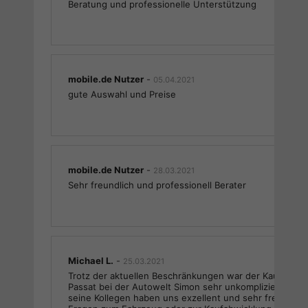
Beratung und professionelle Unterstützung
mobile.de Nutzer
-
05.04.2021
gute Auswahl und Preise
mobile.de Nutzer
-
28.03.2021
Sehr freundlich und professionell Berater
Michael L.
-
25.03.2021
Trotz der aktuellen Beschränkungen war der Kauf uns
Passat bei der Autowelt Simon sehr unkompliziert. Her
seine Kollegen haben uns exzellent und sehr freundlich