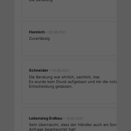
Hannich
-
02.06.2021
Zuverlässig
Schneider
-
01.06.2021
Die Beratung war ehrlich, sachlich, klar.
Es wurde kein Druck aufgebaut und mir die notwendige 
Entscheidung gelassen.
Lebensieg Erdbau
-
18.05.2021
Sehr überrascht, dass der Händler auch am Sonntag seh
Anfrage beantwortet hat!