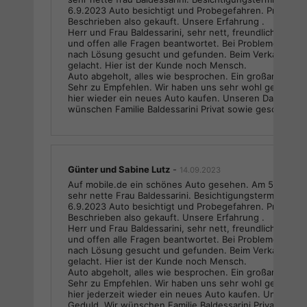
6.9.2023 Auto besichtigt und Probegefahren. Probleml
Beschrieben also gekauft. Unsere Erfahrung .
Herr und Frau Baldessarini, sehr nett, freundlich, hilfsbe
und offen alle Fragen beantwortet. Bei Problemen gedu
nach Lösung gesucht und gefunden. Beim Verkaufsgesp
gelacht. Hier ist der Kunde noch Mensch.
Auto abgeholt, alles wie besprochen. Ein großartiges Er
Sehr zu Empfehlen. Wir haben uns sehr wohl gefühlt 
hier wieder ein neues Auto kaufen. Unseren Dank für d
wünschen Familie Baldessarini Privat sowie geschäftlich
Günter und Sabine Lutz
-
14.09.2023
Auf mobile.de ein schönes Auto gesehen. Am 5.9.2023
sehr nette Frau Baldessarini. Besichtigungstermin vere
6.9.2023 Auto besichtigt und Probegefahren. Probleml
Beschrieben also gekauft. Unsere Erfahrung .
Herr und Frau Baldessarini, sehr nett, freundlich, hilfsbe
und offen alle Fragen beantwortet. Bei Problemen gedu
nach Lösung gesucht und gefunden. Beim Verkaufsgesp
gelacht. Hier ist der Kunde noch Mensch.
Auto abgeholt, alles wie besprochen. Ein großartiges Er
Sehr zu Empfehlen. Wir haben uns sehr wohl gefühlt 
hier jederzeit wieder ein neues Auto kaufen. Unseren D
Geduld. Wir wünschen Familie Baldessarini Privat sowie