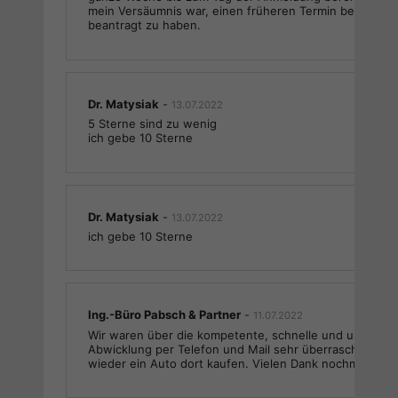
mein Versäumnis war, einen früheren Termin bei der Zu
beantragt zu haben.
Dr. Matysiak
-
13.07.2022
5 Sterne sind zu wenig
ich gebe 10 Sterne
Dr. Matysiak
-
13.07.2022
ich gebe 10 Sterne
Ing.-Büro Pabsch & Partner
-
11.07.2022
Wir waren über die kompetente, schnelle und unkompli
Abwicklung per Telefon und Mail sehr überrascht und 
wieder ein Auto dort kaufen. Vielen Dank nochmals.