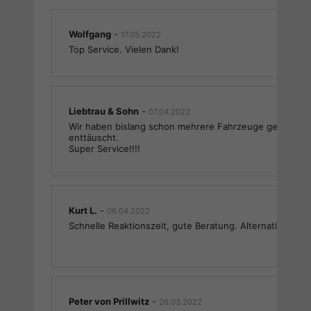
Wolfgang
-
17.05.2022
Top Service. Vielen Dank!
Liebtrau & Sohn
-
07.04.2022
Wir haben bislang schon mehrere Fahrzeuge gekauft u
enttäuscht.
Super Service!!!!
Kurt L.
-
06.04.2022
Schnelle Reaktionszeit, gute Beratung. Alternative geka
Peter von Prillwitz
-
26.03.2022