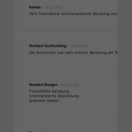
Kehde
-
12.12.2020
Sehr freundliche und kompetente Beratung von Herrn B
Norbert Schlichting
-
10.12.2020
Die Antworten war sehr schnell. Beratung am Telefon.
Norbert Burger
-
03.12.2020
Freundliche Beratung
unkomplizierte Abwicklung
jederzeit wieder