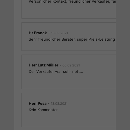
Persönlicher Kontakt, freundlicher Verkäufer, fairer Kau
Hr.Franck
-
10.09.2021
Sehr freundlicher Berater, super Preis-Leistung ,alles T
Herr Lutz Müller
-
06.09.2021
Der Verkäufer war sehr nett...
Herr Pesa
-
13.08.2021
Kein Kommentar