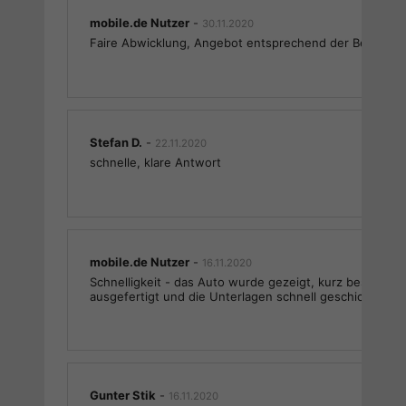
mobile.de Nutzer
-
30.11.2020
Faire Abwicklung, Angebot entsprechend der Beschrei
Stefan D.
-
22.11.2020
schnelle, klare Antwort
mobile.de Nutzer
-
16.11.2020
Schnelligkeit - das Auto wurde gezeigt, kurz beschrieb
ausgefertigt und die Unterlagen schnell geschickt.
Gunter Stik
-
16.11.2020