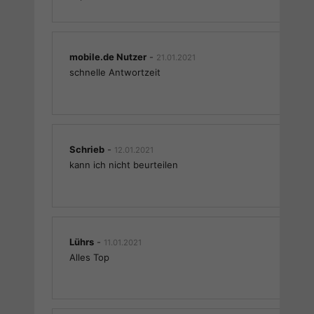
mobile.de Nutzer
-
21.01.2021
schnelle Antwortzeit
Schrieb
-
12.01.2021
kann ich nicht beurteilen
Lührs
-
11.01.2021
Alles Top