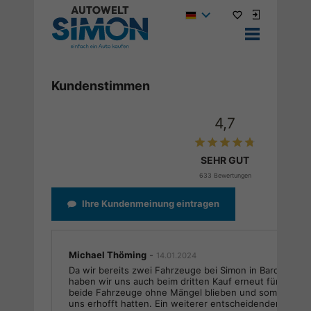
Kundenstimmen
4,7
SEHR GUT
633 Bewertungen
Ihre Kundenmeinung eintragen
Michael Thöming
-
14.01.2024
Da wir bereits zwei Fahrzeuge bei Simon in Bardowick 
haben wir uns auch beim dritten Kauf erneut für Simon
beide Fahrzeuge ohne Mängel blieben und somit das hi
uns erhofft hatten. Ein weiterer entscheidender Grund