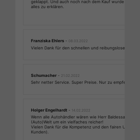
geklappt. Und auch noch nach dem Kauf wurde sich Z
alles zu erklären.
Franziska Ehlers
-
08.03.2022
Vielen Dank für den schnellen und reibungslosen Ablau
Schumacher
-
21.02.2022
Sehr netter Service. Super Preise. Nur zu empfehlen.
Holger Engelhardt
-
14.02.2022
Wenn alle Autohändler wären wie Herr Baldessarini, da
(Auto)Welt um ein vielfaches reicher!
Vielen Dank für die Kompetenz und den fairen Umgang 
Kunden).