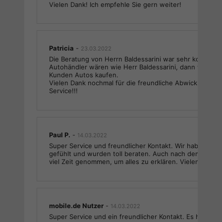
Vielen Dank! Ich empfehle Sie gern weiter!
Patricia
-
23.03.2022
Die Beratung von Herrn Baldessarini war sehr kompeten
Autohändler wären wie Herr Baldessarini, dann würden 
Kunden Autos kaufen.
Vielen Dank nochmal für die freundliche Abwicklung bei
Service!!!
Paul P.
-
14.03.2022
Super Service und freundlicher Kontakt. Wir haben uns
gefühlt und wurden toll beraten. Auch nach dem Kauf 
viel Zeit genommen, um alles zu erklären. Vielen Dank 
mobile.de Nutzer
-
14.03.2022
Super Service und ein freundlicher Kontakt. Es hat alle