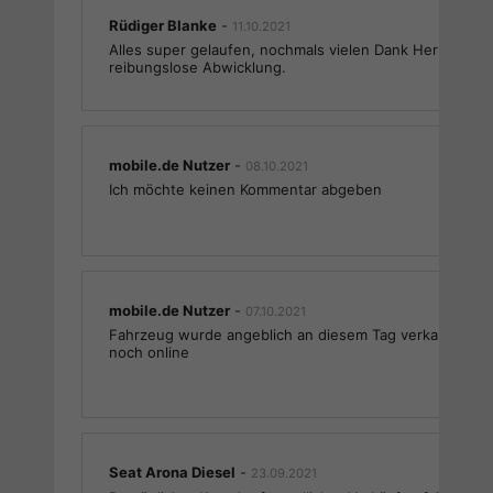
Rüdiger Blanke
-
11.10.2021
Alles super gelaufen, nochmals vielen Dank Herr Tutas f
reibungslose Abwicklung.
mobile.de Nutzer
-
08.10.2021
Ich möchte keinen Kommentar abgeben
mobile.de Nutzer
-
07.10.2021
Fahrzeug wurde angeblich an diesem Tag verkauft. Anz
noch online
Seat Arona Diesel
-
23.09.2021