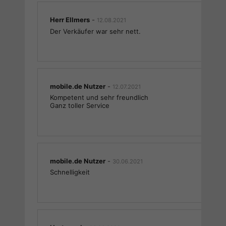
Herr Ellmers
-
12.08.2021
Der Verkäufer war sehr nett.
mobile.de Nutzer
-
12.07.2021
Kompetent und sehr freundlich
Ganz toller Service
mobile.de Nutzer
-
30.06.2021
Schnelligkeit