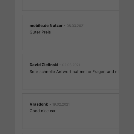
mobile.de Nutzer
-
08.03.2021
Guter Preis
David Zielinski
-
02.03.2021
Sehr schnelle Antwort auf meine Fragen und ein schne
Vrasdonk
-
19.02.2021
Good nice car