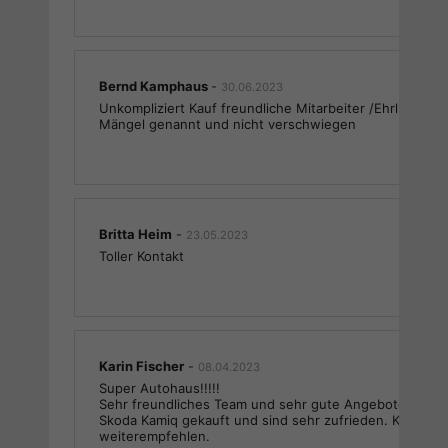
Bernd Kamphaus
-
30.06.2023
Unkompliziert Kauf freundliche Mitarbeiter /Ehrlichkeit 
Mängel genannt und nicht verschwiegen
Britta Heim
-
23.05.2023
Toller Kontakt
Karin Fischer
-
08.04.2023
Super Autohaus!!!!!
Sehr freundliches Team und sehr gute Angebote. Wir h
Skoda Kamiq gekauft und sind sehr zufrieden. Können w
weiterempfehlen.