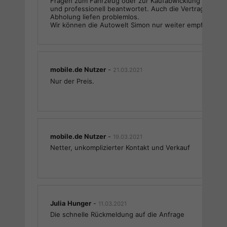
Fragen zum Fahrzeug oder zur Kaufabwicklung wurden 
und professionell beantwortet. Auch die Vertragsabwi
Abholung liefen problemlos.
Wir können die Autowelt Simon nur weiter empfehlen!
mobile.de Nutzer
-
21.03.2021
Nur der Preis.
mobile.de Nutzer
-
19.03.2021
Netter, unkomplizierter Kontakt und Verkauf
Julia Hunger
-
11.03.2021
Die schnelle Rückmeldung auf die Anfrage