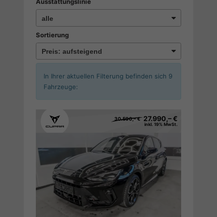
Ausstattungslinie
Sortierung
In Ihrer aktuellen Filterung befinden sich
9
Fahrzeuge:
27.990,– €
30.590,– €
inkl. 19% MwSt.