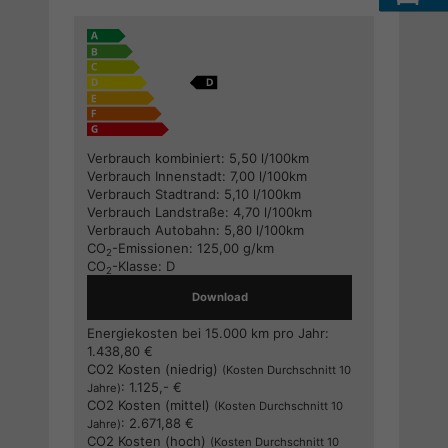
Verbrauch kombiniert:
5,50 l/100km
Verbrauch Innenstadt:
7,00 l/100km
Verbrauch Stadtrand:
5,10 l/100km
Verbrauch Landstraße:
4,70 l/100km
Verbrauch Autobahn:
5,80 l/100km
CO
-Emissionen:
125,00 g/km
2
CO
-Klasse:
D
2
Download
Energiekosten bei 15.000 km pro Jahr:
1.438,80 €
CO2 Kosten (niedrig)
(Kosten Durchschnitt 10
:
1.125,- €
Jahre)
CO2 Kosten (mittel)
(Kosten Durchschnitt 10
:
2.671,88 €
Jahre)
CO2 Kosten (hoch)
(Kosten Durchschnitt 10