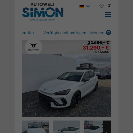
zurück
Verfügbarkeit anfragen
Merken
32.690,– €
31.290,– €
19% MwSt.