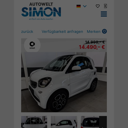
zurück
Verfügbarkeit anfragen
Merken
14.990,– €
14.490,– €