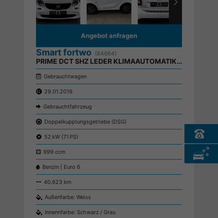
Angebot anfragen
Smart fortwo
(84664)
PRIME DCT SHZ LEDER KLIMAAUTOMATIK TEMPOMAT
Gebrauchtwagen
29.01.2019
Gebrauchtfahrzeug
Doppelkupplungsgetriebe (DSG)
52 kW (71 PS)
999 ccm
Benzin | Euro 6
40.623 km
Außenfarbe: Weiss
Innennfarbe: Schwarz / Grau