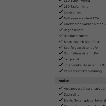
LED Scheinwerfer
LED Tagfahrlicht
Lichtsensor
Notbremsassistent FCA
Querverkehrwarner hinten 
Regensensor
Rückfahrkamera
Smart Key mit Knopfstart
Spurfolgeassistent LFA
Spurhalteassistent LKA
Tempomat
Toter-Winkel-Assistent BCA
Verkehrsschilderkennung
Außen
Anklappbare Aussenspiegel
Dachreling
Elektr. Seitenspiegel beheiz