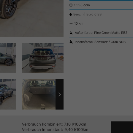
1.598 ccm
Benzin | Euro 6 EB
10 km
Außenfarbe: Pine Green Matte RB2
Innennfarbe: Schwarz / Grau NNB
Verbrauch kombiniert:
7,10 l/100km
Verbrauch Innenstadt:
9,40 l/100km