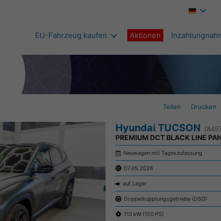
EU-Fahrzeug kaufen
Aktionen
Inzahlungnah
Teilen
Drucken
Hyundai TUCSON
(845
PREMIUM DCT BLACK LINE PA
Neuwagen mit Tageszulassung
07.05.2026
auf Lager
Doppelkupplungsgetriebe (DSG)
110 kW (150 PS)