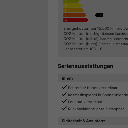
Energiekosten bei 15.000 km pro Ja
CO2 Kosten (niedrig)
(Kosten Durchsch
CO2 Kosten (mittel)
(Kosten Durchschn
CO2 Kosten (hoch)
(Kosten Durchschni
Jahressteuer:
183,- €
Serienausstattungen
Innen
Fahrersitz höhenverstellbar
Kosmetikspiegel in Sonnenblend
Lenkrad verstellbar
Rückbanklehne geteilt klappbar
Sicherheit & Assistenz