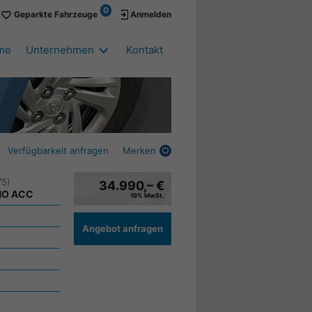
0
Geparkte Fahrzeuge
Anmelden
me
Unternehmen
Kontakt
Verfügbarkeit anfragen
Merken
75)
34.990,– €
NO ACC
19% MwSt.
Angebot anfragen