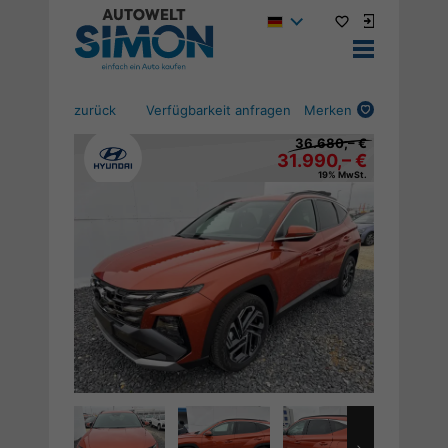
zurück
Verfügbarkeit anfragen
Merken
36.680,– €
31.990,– €
19% MwSt.