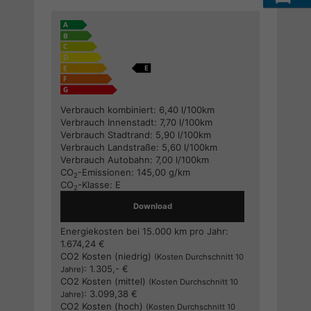
Verbrauch kombiniert:
6,40 l/100km
Verbrauch Innenstadt:
7,70 l/100km
Verbrauch Stadtrand:
5,90 l/100km
Verbrauch Landstraße:
5,60 l/100km
Verbrauch Autobahn:
7,00 l/100km
CO
-Emissionen:
145,00 g/km
2
CO
-Klasse:
E
2
Download
Energiekosten bei 15.000 km pro Jahr:
1.674,24 €
CO2 Kosten (niedrig)
(Kosten Durchschnitt 10
:
1.305,- €
Jahre)
CO2 Kosten (mittel)
(Kosten Durchschnitt 10
:
3.099,38 €
Jahre)
CO2 Kosten (hoch)
(Kosten Durchschnitt 10