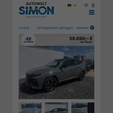
zurück
Verfügbarkeit anfragen
Merken
38.690,– €
19% MwSt.