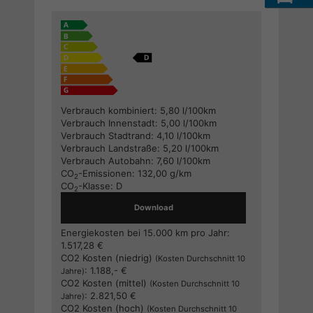
Verbrauch kombiniert:
5,80 l/100km
Verbrauch Innenstadt:
5,00 l/100km
Verbrauch Stadtrand:
4,10 l/100km
Verbrauch Landstraße:
5,20 l/100km
Verbrauch Autobahn:
7,60 l/100km
CO
-Emissionen:
132,00 g/km
2
CO
-Klasse:
D
2
Download
Energiekosten bei 15.000 km pro Jahr:
1.517,28 €
CO2 Kosten (niedrig)
(Kosten Durchschnitt 10
:
1.188,- €
Jahre)
CO2 Kosten (mittel)
(Kosten Durchschnitt 10
:
2.821,50 €
Jahre)
CO2 Kosten (hoch)
(Kosten Durchschnitt 10