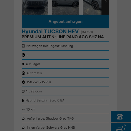
Angebot anfragen
Hyundai TUCSON HEV
(84791)
PREMIUM AUT N-LINE PANO ACC SHZ NAVI RFK
Neuwagen mit Tageszulassung
-
auf Lager
Automatik
158 kW (215 PS)
1.598 ccm
Hybrid Benzin | Euro 6 EA
10 km
Außenfarbe: Shadow Grey TKG
Innennfarbe: Schwarz Grau NNB