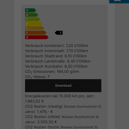
Verbrauch kombiniert:
7,20 l/100km
Verbrauch Innenstadt:
7,70 l/100km
Verbrauch Stadtrand:
6,10 l/100km
Verbrauch Landstraße:
6,40 l/100km
Verbrauch Autobahn:
8,50 l/100km
CO
-Emissionen:
164,00 g/km
2
CO
-Klasse:
F
2
Download
Energiekosten bei 15.000 km pro Jahr:
1.883,52 €
CO2 Kosten (niedrig)
(Kosten Durchschnitt 10
:
1.476,- €
Jahre)
CO2 Kosten (mittel)
(Kosten Durchschnitt 10
:
3.505,50 €
Jahre)
CO2 Kosten (hoch)
(Kosten Durchschnitt 10