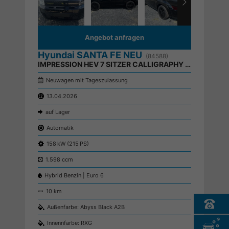
Angebot anfragen
Hyundai SANTA FE NEU
(84588)
IMPRESSION HEV 7 SITZER CALLIGRAPHY PANO DIG.KEY
Neuwagen mit Tageszulassung
13.04.2026
auf Lager
Automatik
158 kW (215 PS)
1.598 ccm
Hybrid Benzin | Euro 6
10 km
Außenfarbe: Abyss Black A2B
Innennfarbe: RXG