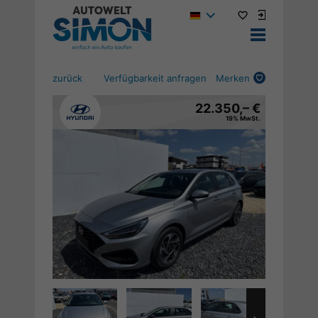
zurück
Verfügbarkeit anfragen
Merken
22.350,– €
19% MwSt.