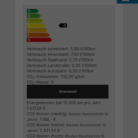
Verbrauch kombiniert:
5,80 l/100km
Verbrauch Innenstadt:
7,50 l/100km
Verbrauch Stadtrand:
5,70 l/100km
Verbrauch Landstraße:
5,00 l/100km
Verbrauch Autobahn:
6,00 l/100km
CO
-Emissionen:
132,00 g/km
2
CO
-Klasse:
D
2
Download
Energiekosten bei 15.000 km pro Jahr:
1.517,28 €
CO2 Kosten (niedrig)
(Kosten Durchschnitt 10
:
1.188,- €
Jahre)
CO2 Kosten (mittel)
(Kosten Durchschnitt 10
:
2.821,50 €
Jahre)
CO2 Kosten (hoch)
(Kosten Durchschnitt 10