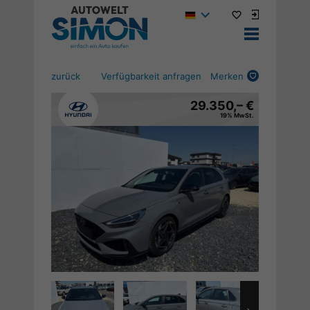
zurück
Verfügbarkeit anfragen
Merken
29.350,– €
19% MwSt.