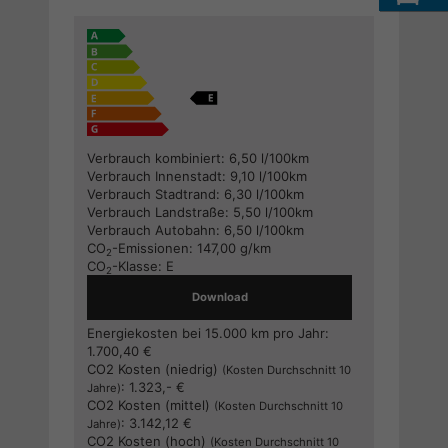
Verbrauch kombiniert:
6,50 l/100km
Verbrauch Innenstadt:
9,10 l/100km
Verbrauch Stadtrand:
6,30 l/100km
Verbrauch Landstraße:
5,50 l/100km
Verbrauch Autobahn:
6,50 l/100km
CO
-Emissionen:
147,00 g/km
2
CO
-Klasse:
E
2
Download
Energiekosten bei 15.000 km pro Jahr:
1.700,40 €
CO2 Kosten (niedrig)
(Kosten Durchschnitt 10
:
1.323,- €
Jahre)
CO2 Kosten (mittel)
(Kosten Durchschnitt 10
:
3.142,12 €
Jahre)
CO2 Kosten (hoch)
(Kosten Durchschnitt 10