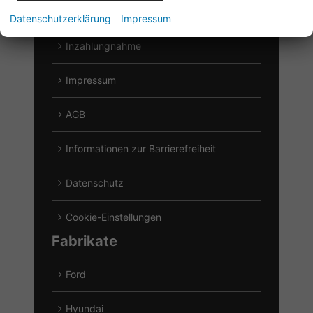
Login
Datenschutzerklärung
Impressum
Inzahlungnahme
Impressum
AGB
Informationen zur Barrierefreiheit
Datenschutz
Cookie-Einstellungen
Fabrikate
Ford
Alle
Fahrzeuge
Hyundai