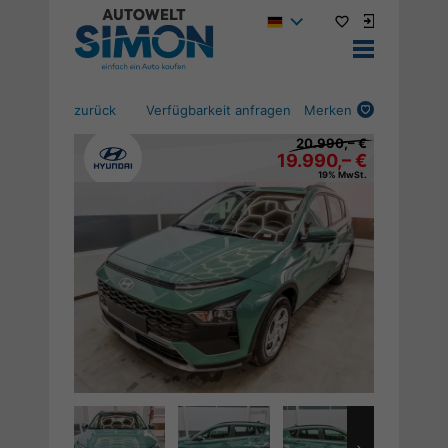
zurück
Verfügbarkeit anfragen
Merken
20.990,– €
19.990,– €
19% MwSt.