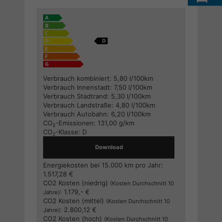
Verbrauch kombiniert:
5,80 l/100km
Verbrauch Innenstadt:
7,50 l/100km
Verbrauch Stadtrand:
5,30 l/100km
Verbrauch Landstraße:
4,80 l/100km
Verbrauch Autobahn:
6,20 l/100km
CO
-Emissionen:
131,00 g/km
2
CO
-Klasse:
D
2
Download
Energiekosten bei 15.000 km pro Jahr:
1.517,28 €
CO2 Kosten (niedrig)
(Kosten Durchschnitt 10
:
1.179,- €
Jahre)
CO2 Kosten (mittel)
(Kosten Durchschnitt 10
:
2.800,12 €
Jahre)
CO2 Kosten (hoch)
(Kosten Durchschnitt 10