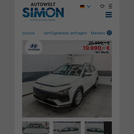
zurück
Verfügbarkeit anfragen
Merken
20.990,– €
19.990,– €
19% MwSt.