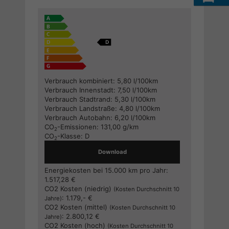
Verbrauch kombiniert:
5,80 l/100km
Verbrauch Innenstadt:
7,50 l/100km
Verbrauch Stadtrand:
5,30 l/100km
Verbrauch Landstraße:
4,80 l/100km
Verbrauch Autobahn:
6,20 l/100km
CO
-Emissionen:
131,00 g/km
2
CO
-Klasse:
D
2
Download
Energiekosten bei 15.000 km pro Jahr:
1.517,28 €
CO2 Kosten (niedrig)
(Kosten Durchschnitt 10
:
1.179,- €
Jahre)
CO2 Kosten (mittel)
(Kosten Durchschnitt 10
:
2.800,12 €
Jahre)
CO2 Kosten (hoch)
(Kosten Durchschnitt 10