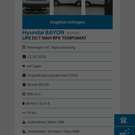
Angebot anfragen
Hyundai BAYON
(84686)
LIFE DCT NAVI RFK TEMPOMAT
Neuwagen mit Tageszulassung
22.05.2026
auf Lager
Doppelkupplungsgetriebe (DSG)
66 kW (90 PS)
998 ccm
Benzin | Euro 6
10 km
Außenfarbe: Weiss SAW
Innennfarbe: Schwarz / Grau NNB