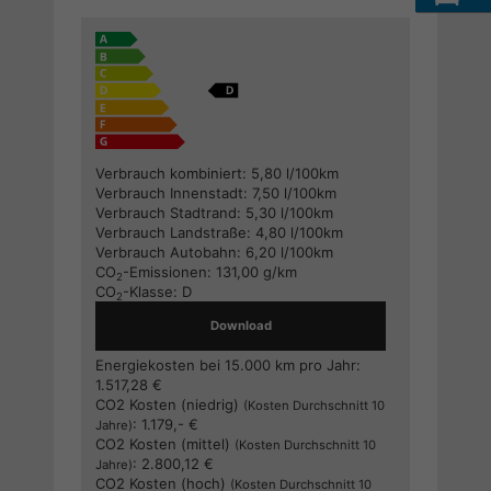
Verbrauch kombiniert:
5,80 l/100km
Verbrauch Innenstadt:
7,50 l/100km
Verbrauch Stadtrand:
5,30 l/100km
Verbrauch Landstraße:
4,80 l/100km
Verbrauch Autobahn:
6,20 l/100km
CO
-Emissionen:
131,00 g/km
2
CO
-Klasse:
D
2
Download
Energiekosten bei 15.000 km pro Jahr:
1.517,28 €
CO2 Kosten (niedrig)
(Kosten Durchschnitt 10
:
1.179,- €
Jahre)
CO2 Kosten (mittel)
(Kosten Durchschnitt 10
:
2.800,12 €
Jahre)
CO2 Kosten (hoch)
(Kosten Durchschnitt 10