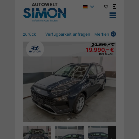
zurück
Verfügbarkeit anfragen
Merken
20.990,– €
19.990,– €
19% MwSt.