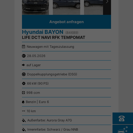
Angebot anfragen
Hyundai BAYON
(84689)
LIFE DCT NAVI RFK TEMPOMAT
Neuwagen mit Tageszulassung
28.05.2026
auf Lager
Doppelkupplungsgetriebe (DSG)
66 kW (90 PS)
998 ccm
Benzin | Euro 6
10 km
Außenfarbe: Aurora Gray A7G
Innennfarbe: Schwarz / Grau NNB