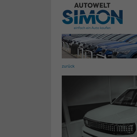
zurück