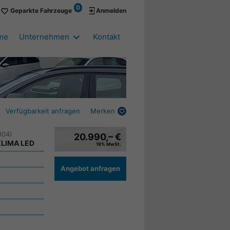
0
Geparkte Fahrzeuge
Anmelden
me
Unternehmen
Kontakt
Verfügbarkeit anfragen
Merken
804)
20.990,– €
KLIMA LED
19% MwSt.
Angebot anfragen