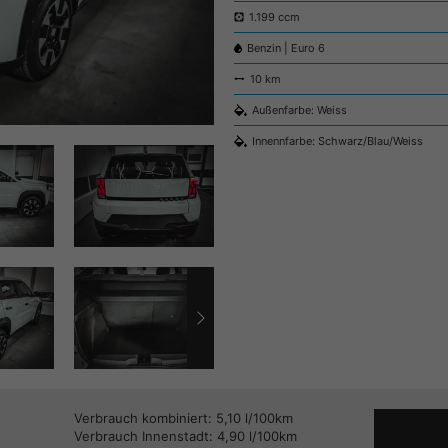
1.199 ccm
Benzin | Euro 6
10 km
Außenfarbe: Weiss
Innennfarbe: Schwarz/Blau/Weiss
Verbrauch kombiniert:
5,10 l/100km
Verbrauch Innenstadt:
4,90 l/100km