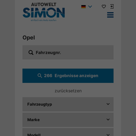
Opel
Fahrzeugnr.
266
Ergebnisse anzeigen
zurücksetzen
Fahrzeugtyp
Marke
Modell