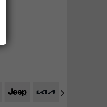
Alle
Alle
Alle
All
uge
Fahrzeuge
Fahrzeuge
Fahrzeuge
Fa
von
von
von
vo