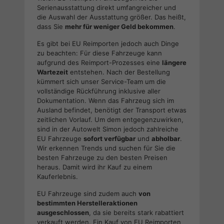
Serienausstattung direkt umfangreicher und
die Auswahl der Ausstattung größer. Das heißt,
dass Sie
mehr für weniger Geld bekommen
.
Es gibt bei EU Reimporten jedoch auch Dinge
zu beachten: Für diese Fahrzeuge kann
aufgrund des Reimport-Prozesses eine
längere
Wartezeit
entstehen. Nach der Bestellung
kümmert sich unser Service-Team um die
vollständige Rückführung inklusive aller
Dokumentation. Wenn das Fahrzeug sich im
Ausland befindet, benötigt der Transport etwas
zeitlichen Vorlauf. Um dem entgegenzuwirken,
sind in der Autowelt Simon jedoch zahlreiche
EU Fahrzeuge
sofort verfügbar
und
abholbar
.
Wir erkennen Trends und suchen für Sie die
besten Fahrzeuge zu den besten Preisen
heraus. Damit wird ihr Kauf zu einem
Kauferlebnis.
EU Fahrzeuge sind zudem auch
von
bestimmten Herstelleraktionen
ausgeschlossen
, da sie bereits stark rabattiert
verkauft werden. Ein Kauf von EU Reimporten