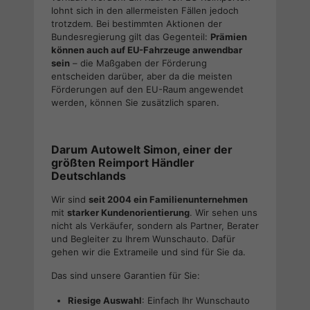
lohnt sich in den allermeisten Fällen jedoch
trotzdem. Bei bestimmten Aktionen der
Bundesregierung gilt das Gegenteil:
Prämien
können auch auf EU-Fahrzeuge anwendbar
sein
– die Maßgaben der Förderung
entscheiden darüber, aber da die meisten
Förderungen auf den EU-Raum angewendet
werden, können Sie zusätzlich sparen.
Darum Autowelt Simon, einer der
größten Reimport Händler
Deutschlands
Wir sind
seit 2004 ein Familienunternehmen
mit
starker Kundenorientierung
. Wir sehen uns
nicht als Verkäufer, sondern als Partner, Berater
und Begleiter zu Ihrem Wunschauto. Dafür
gehen wir die Extrameile und sind für Sie da.
Das sind unsere Garantien für Sie:
Riesige Auswahl
: Einfach Ihr Wunschauto