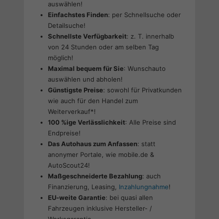
auswählen!
Einfachstes Finden
: per Schnellsuche oder
Detailsuche!
Schnellste Verfügbarkeit
: z. T. innerhalb
von 24 Stunden oder am selben Tag
möglich!
Maximal bequem für Sie
: Wunschauto
auswählen und abholen!
Günstigste Preise
: sowohl für Privatkunden
wie auch für den Handel zum
Weiterverkauf*!
100 %ige Verlässlichkeit
: Alle Preise sind
Endpreise!
Das Autohaus zum Anfassen
: statt
anonymer Portale, wie mobile.de &
AutoScout24!
Maßgeschneiderte Bezahlung
: auch
Finanzierung, Leasing,
Inzahlungnahme
!
EU-weite Garantie
: bei quasi allen
Fahrzeugen inklusive Hersteller- /