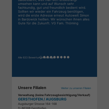
umsehen kann und auf Wunsch sehr
fachkundig, gut und freundlich bedient wird.
Sollten wir wieder ein Fahrzeug benötigen,
wird die erste Adresse erneut Autowelt Simon
in Bardowick heißen. Wir wünschen ihnen alles
Gute für die Zukunft. VG Fam. Thöming
Alle 633 Bewertungen anzeigen
Unsere Filialen
Weiter zu unseren Filialen
Verwaltung (keine Fahrzeugbesichtigung/Verkauf)
GERSTHOFEN / AUGSBURG
Augsburger Strasse 164-168
D-86368 Gersthofen