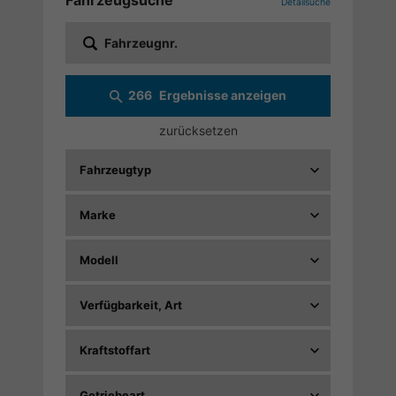
Fahrzeugsuche
Detailsuche
Fahrzeugnr.
266
Ergebnisse anzeigen
zurücksetzen
Fahrzeugtyp
Marke
Modell
Verfügbarkeit, Art
Kraftstoffart
Getriebeart