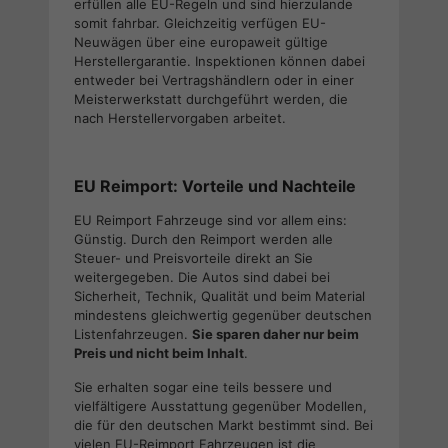
erfüllen alle EU-Regeln und sind hierzulande
somit fahrbar. Gleichzeitig verfügen EU-
Neuwägen über eine europaweit gültige
Herstellergarantie. Inspektionen können dabei
entweder bei Vertragshändlern oder in einer
Meisterwerkstatt durchgeführt werden, die
nach Herstellervorgaben arbeitet.
EU Reimport: Vorteile und Nachteile
EU Reimport Fahrzeuge sind vor allem eins:
Günstig. Durch den Reimport werden alle
Steuer- und Preisvorteile direkt an Sie
weitergegeben. Die Autos sind dabei bei
Sicherheit, Technik, Qualität und beim Material
mindestens gleichwertig gegenüber deutschen
Listenfahrzeugen.
Sie sparen daher nur beim
Preis und nicht beim Inhalt
.
Sie erhalten sogar eine teils bessere und
vielfältigere Ausstattung gegenüber Modellen,
die für den deutschen Markt bestimmt sind. Bei
vielen EU-Reimport Fahrzeugen ist die