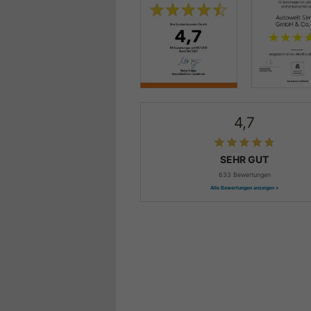
4,7
SEHR GUT
633 Bewertungen
Alle Bewertungen anzeigen >