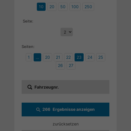
10
20
50
100
250
Seite:
Seiten:
1
...
20
21
22
23
24
25
26
27
Fahrzeugnr.
266
Ergebnisse anzeigen
zurücksetzen