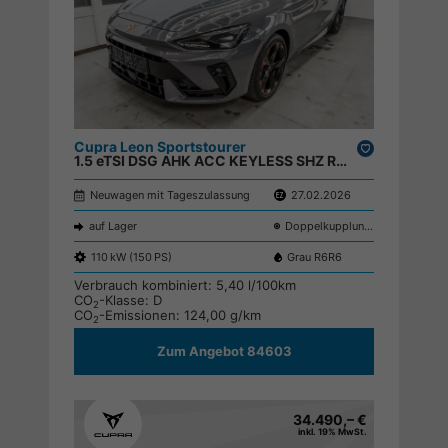
Cupra Leon Sportstourer
Drucken,
1.5 eTSI DSG AHK ACC KEYLESS SHZ RFK ;
parken
Neuwagen mit Tageszulassung
27.02.2026
auf Lager
Doppelkupplungsgetriebe (DSG)
110 kW (150 PS)
Grau R6R6
Verbrauch kombiniert:
5,40 l/100km
CO
-Klasse:
D
2
CO
-Emissionen:
124,00 g/km
2
Zum Angebot 84603
34.490,– €
inkl. 19% MwSt.