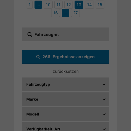
1
...
10
11
12
13
14
15
16
...
27
Fahrzeugnr.
266
Ergebnisse anzeigen
zurücksetzen
Fahrzeugtyp
Marke
Modell
Verfügbarkeit, Art