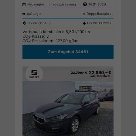
Neuwagen mit Tageszulassung
14.01.2026
auf Lager
Doppelkupplungsgetriebe (DSG)
85 kW (116 PS)
Eis Weiss 2Y2Y
Verbrauch kombiniert:
5,60 l/100km
CO
-Klasse:
D
2
CO
-Emissionen:
127,00 g/km
2
Zum Angebot 84461
22.690,– €
23.790,– €
inkl. 19% MwSt.