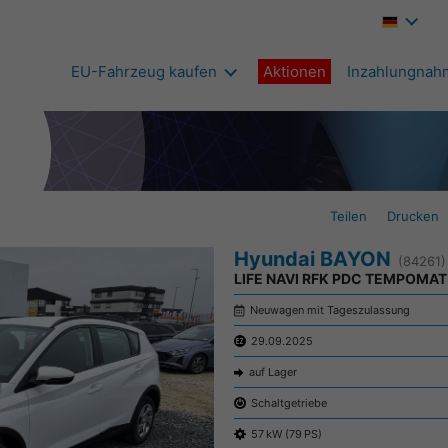
EU-Fahrzeug kaufen
Aktionen
Inzahlungnah
Teilen
Drucken
Hyundai BAYON
(84261)
LIFE NAVI RFK PDC TEMPOMAT
Neuwagen mit Tageszulassung
29.09.2025
auf Lager
Schaltgetriebe
57 kW (79 PS)