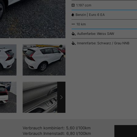
1.197 ccm
Benzin | Euro 6 EA
10 km
Außenfarbe: Weiss SAW
Innennfarbe: Schwarz / Grau NNB
Verbrauch kombiniert:
5,60 l/100km
Verbrauch Innenstadt:
6,80 l/100km