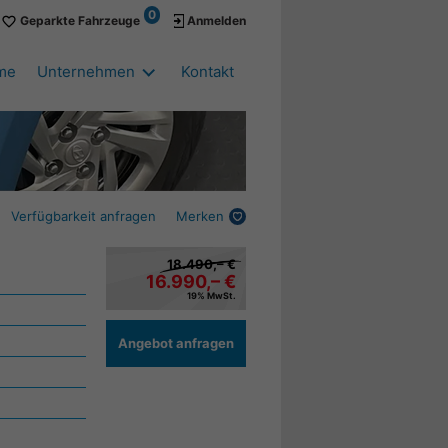
0
Geparkte Fahrzeuge
Anmelden
me
Unternehmen
Kontakt
Verfügbarkeit anfragen
Merken
18.490,– €
16.990,– €
19% MwSt.
Angebot anfragen