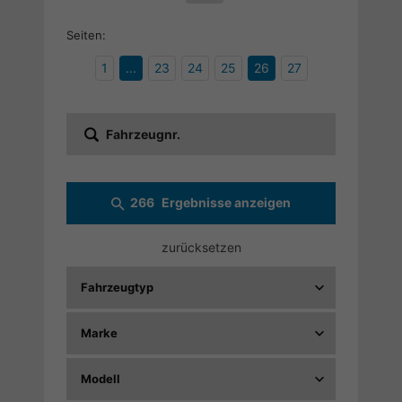
Seiten:
1
...
23
24
25
26
27
Fahrzeugnr.
266
Ergebnisse anzeigen
zurücksetzen
Fahrzeugtyp
Marke
Modell